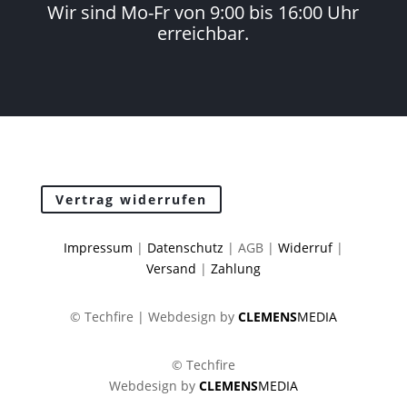
Wir sind Mo-Fr von 9:00 bis 16:00 Uhr
erreichbar.
Vertrag widerrufen
Impressum
|
Datenschutz
| AGB |
Widerruf
|
Versand
|
Zahlung
© Techfire | Webdesign by
CLEMENS
MEDIA
© Techfire
Webdesign by
CLEMENS
MEDIA