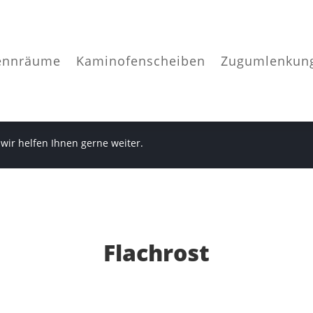
ennräume
Kaminofenscheiben
Zugumlenkun
 wir helfen Ihnen gerne weiter.
Flachrost