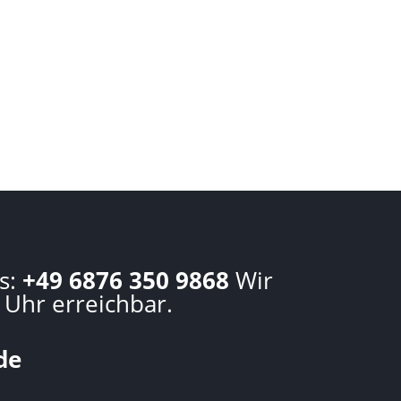
s:
+49 6876 350 9868
Wir
 Uhr erreichbar.
de