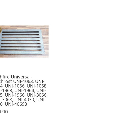
hfire Universal-
chrost UNI-1063, UNI-
4, UNI-1066, UNI-1068,
-1963, UNI-1964, UNI-
5, UNI-1966, UNI-3066,
-3068, UNI-4030, UNI-
0, UNI-40693
9,90