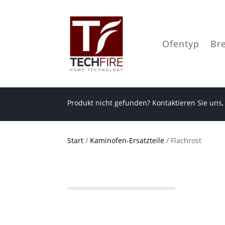
Ofentyp
Br
Produkt nicht gefunden? Kontaktieren Sie uns,
Start
/
Kaminofen-Ersatzteile
/ Flachrost