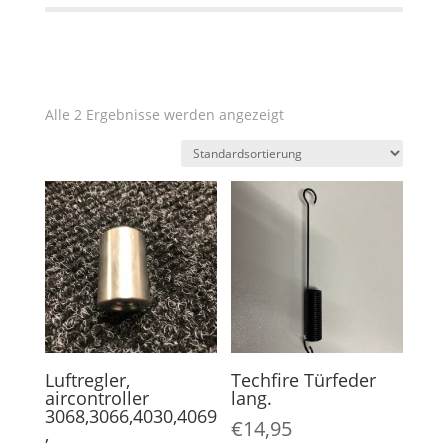
Alle 2 Ergebnisse werden angezeigt
Luftregler,
Techfire Türfeder
aircontroller
lang.
3068,3066,4030,4069
€
14,95
,