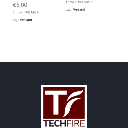
Enthält 19% MwSt.
€
5,00
zzgl.
Versand
Enthält 19% MwSt.
zzgl.
Versand