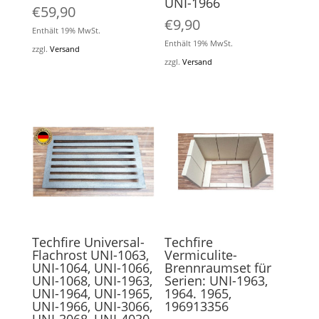
UNI-1966
€
59,90
€
9,90
Enthält 19% MwSt.
Enthält 19% MwSt.
zzgl.
Versand
zzgl.
Versand
Techfire Universal-
Techfire
Flachrost UNI-1063,
Vermiculite-
UNI-1064, UNI-1066,
Brennraumset für
UNI-1068, UNI-1963,
Serien: UNI-1963,
UNI-1964, UNI-1965,
1964. 1965,
UNI-1966, UNI-3066,
196913356