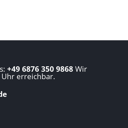
s:
+49 6876 350 9868
Wir
 Uhr erreichbar.
de