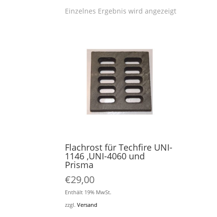
Einzelnes Ergebnis wird angezeigt
Flachrost für Techfire UNI-
1146 ,UNI-4060 und
Prisma
€
29,00
Enthält 19% MwSt.
zzgl.
Versand