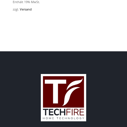
Enthält 19% MwSt.
zzgl.
Versand