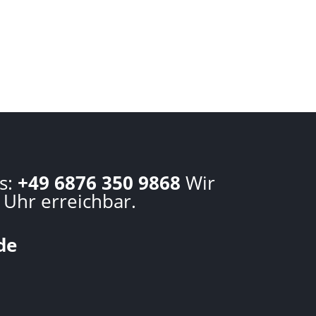
s:
+49 6876 350 9868
Wir
 Uhr erreichbar.
de