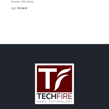
Enthält 19% MwSt.
zzgl.
Versand