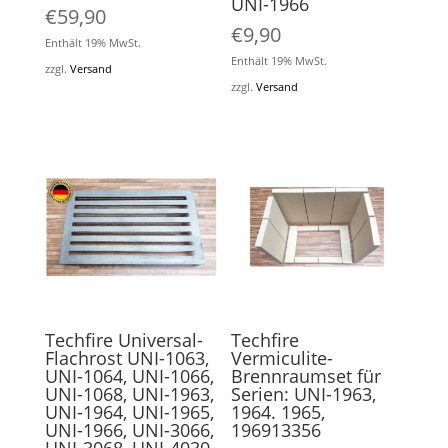
UNI-1966
€
59,90
€
9,90
Enthält 19% MwSt.
Enthält 19% MwSt.
zzgl.
Versand
zzgl.
Versand
Techfire Universal-
Techfire
Flachrost UNI-1063,
Vermiculite-
UNI-1064, UNI-1066,
Brennraumset für
UNI-1068, UNI-1963,
Serien: UNI-1963,
UNI-1964, UNI-1965,
1964. 1965,
UNI-1966, UNI-3066,
196913356