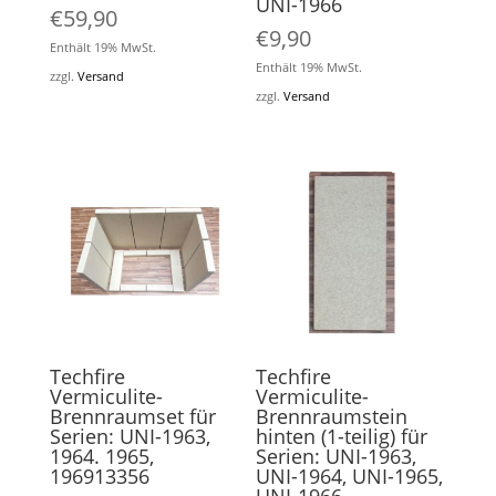
UNI-1966
€
59,90
€
9,90
Enthält 19% MwSt.
Enthält 19% MwSt.
zzgl.
Versand
zzgl.
Versand
Techfire
Techfire
Vermiculite-
Vermiculite-
Brennraumset für
Brennraumstein
Serien: UNI-1963,
hinten (1-teilig) für
1964. 1965,
Serien: UNI-1963,
196913356
UNI-1964, UNI-1965,