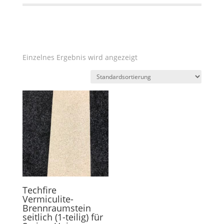
Einzelnes Ergebnis wird angezeigt
Techfire
Vermiculite-
Brennraumstein
seitlich (1-teilig) für