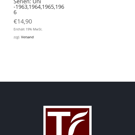
Serien: Uni
-1963,1964,1965,196
6
€
14,90
Enthält 19% MwSt.
zzgl.
Versand