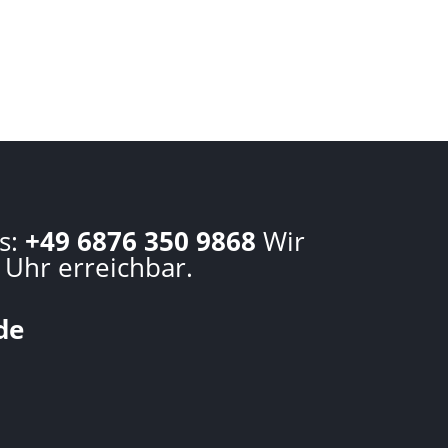
s:
+49 6876 350 9868
Wir
 Uhr erreichbar.
de