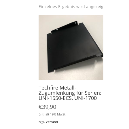
Einzelnes Ergebnis wird angezeigt
Techfire Metall-
Zugumlenkung für Serien:
UNI-1550-ECS, UNI-1700
€
39,90
Enthält 19% MwSt.
zzgl.
Versand