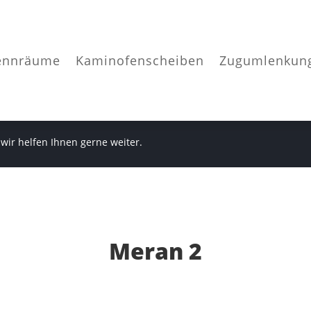
ennräume
Kaminofenscheiben
Zugumlenkun
 wir helfen Ihnen gerne weiter.
Meran 2