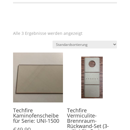
Alle 3 Ergebnisse werden angezeigt
Techfire
Techfire
Kaminofenscheibe
Vermiculite-
für Serie: UNI-1500
Brennraum-
Rückwand-Set (3-
€
49,90