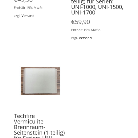
teilig) für Serien:
UNI-1000, UNI-1500,
Enthält 19% MwSt.
UNI-1700
zzgl.
Versand
€
59,90
Enthält 19% MwSt.
zzgl.
Versand
Techfire
Vermiculite-
Brennraum-
Seitenstein (1-teilig)