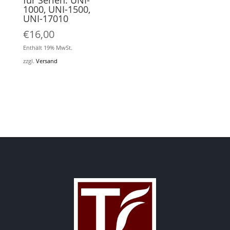
für Serien: UNI-
1000, UNI-1500,
UNI-17010
€
16,00
Enthält 19% MwSt.
zzgl.
Versand