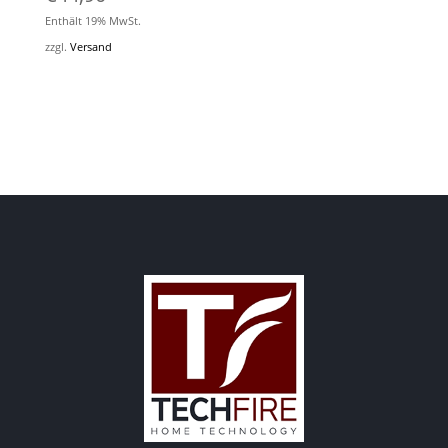
Enthält 19% MwSt.
zzgl.
Versand