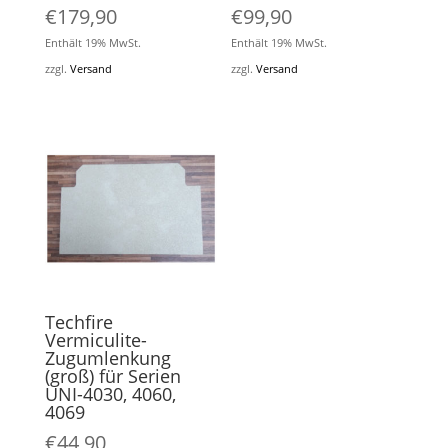
€
179,90
€
99,90
Enthält 19% MwSt.
Enthält 19% MwSt.
zzgl.
Versand
zzgl.
Versand
Techfire
Vermiculite-
Zugumlenkung
(groß) für Serien
UNI-4030, 4060,
4069
€
44,90