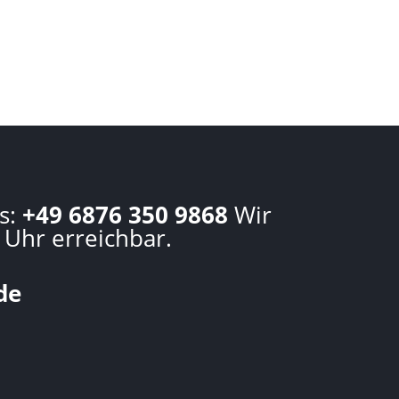
s:
+49 6876 350 9868
Wir
 Uhr erreichbar.
de