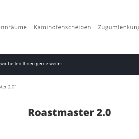
ennräume
Kaminofenscheiben
Zugumlenkun
 wir helfen Ihnen gerne weiter.
ter 2.0“
Roastmaster 2.0