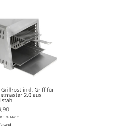
Grillrost inkl. Griff für
stmaster 2.0 aus
lstahl
9,90
lt 19% MwSt.
Versand