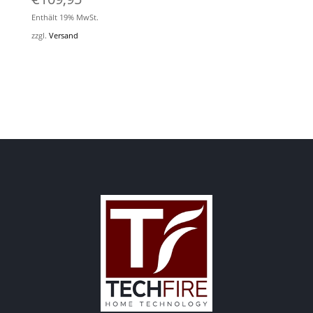
Enthält 19% MwSt.
zzgl.
Versand