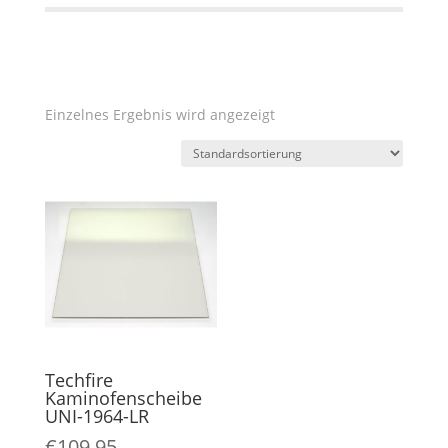
Einzelnes Ergebnis wird angezeigt
Techfire
Kaminofenscheibe
UNI-1964-LR
€
109,95