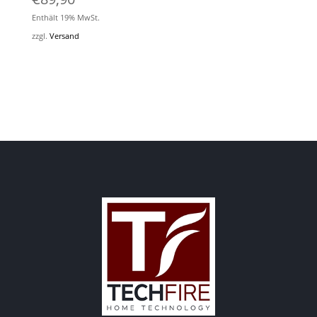
Enthält 19% MwSt.
zzgl.
Versand