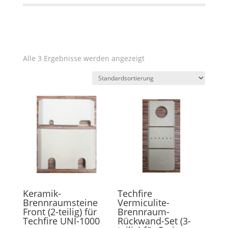
Alle 3 Ergebnisse werden angezeigt
Keramik-
Techfire
Brennraumsteine
Vermiculite-
Front (2-teilig) für
Brennraum-
Techfire UNI-1000
Rückwand-Set (3-