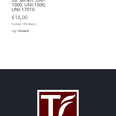
für Serien: UNI-
1000, UNI-1500,
UNI-17010
€
16,00
Enthält 19% MwSt.
zzgl.
Versand