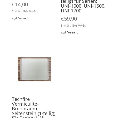
teilig) für Serien:
€
14,00
UNI-1000, UNI-1500,
UNI-1700
Enthält 19% MwSt.
€
59,90
zzgl.
Versand
Enthält 19% MwSt.
zzgl.
Versand
Techfire
Vermiculite-
Brennraum-
Seitenstein (1-teilig)