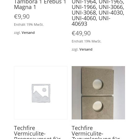
Tambora 1 Erebus 1
UNI-1964, UNI-1965,
Magna 1
UNI-1966, UNI-3066,
UNI-3068, UNI-4030,
€
9,90
UNI-4060, UNI-
40693
Enthält 19% MwSt.
€
49,90
zzgl.
Versand
Enthält 19% MwSt.
zzgl.
Versand
Techfire
Techfire
Vermiculite-
Vermiculite-