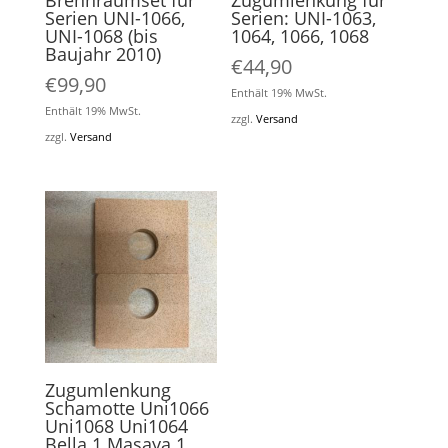
Brennraumset für
Zugumlenkung für
Serien UNI-1066,
Serien: UNI-1063,
UNI-1068 (bis
1064, 1066, 1068
Baujahr 2010)
€
44,90
€
99,90
Enthält 19% MwSt.
Enthält 19% MwSt.
zzgl.
Versand
zzgl.
Versand
Zugumlenkung
Schamotte Uni1066
Uni1068 Uni1064
Bella 1 Masaya 1