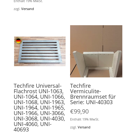
Enthält 19% MwSt.
zzgl.
Versand
Techfire Universal-
Techfire
Flachrost UNI-1063,
Vermiculite-
UNI-1064, UNI-1066,
Brennraumset für
UNI-1068, UNI-1963,
Serie: UNI-40303
UNI-1964, UNI-1965,
€
99,90
UNI-1966, UNI-3066,
UNI-3068, UNI-4030,
Enthält 19% MwSt.
UNI-4060, UNI-
zzgl.
Versand
40693