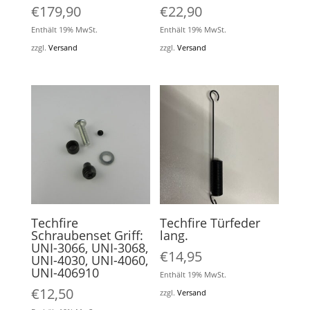
€
179,90
€
22,90
Enthält 19% MwSt.
Enthält 19% MwSt.
zzgl.
Versand
zzgl.
Versand
Techfire
Techfire Türfeder
Schraubenset Griff:
lang.
UNI-3066, UNI-3068,
€
14,95
UNI-4030, UNI-4060,
UNI-406910
Enthält 19% MwSt.
€
12,50
zzgl.
Versand