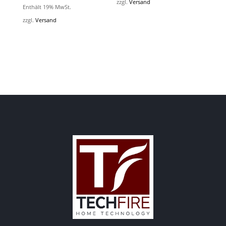
zzgl.
Versand
Enthält 19% MwSt.
zzgl.
Versand