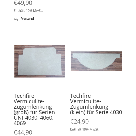
€
49,90
Enthält 19% MwSt.
zzgl.
Versand
Techfire
Techfire
Vermiculite-
Vermiculite-
Zugumlenkung
Zugumlenkung
(groß) für Serien
(klein) für Serie 4030
UNI-4030, 4060,
€
24,90
4069
Enthält 19% MwSt.
€
44,90