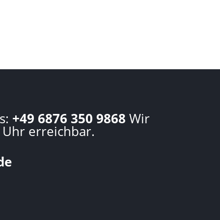
s:
+49 6876 350 9868
Wir
 Uhr erreichbar.
de