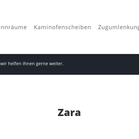
ennräume
Kaminofenscheiben
Zugumlenkun
 wir helfen Ihnen gerne weiter.
Zara