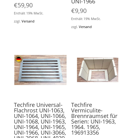
UNI-1966
€
59,90
€
9,90
Enthält 19% MwSt.
Enthält 19% MwSt.
zzgl.
Versand
zzgl.
Versand
Techfire Universal-
Techfire
Flachrost UNI-1063,
Vermiculite-
UNI-1064, UNI-1066,
Brennraumset für
UNI-1068, UNI-1963,
Serien: UNI-1963,
UNI-1964, UNI-1965,
1964. 1965,
UNI-1966, UNI-3066,
196913356