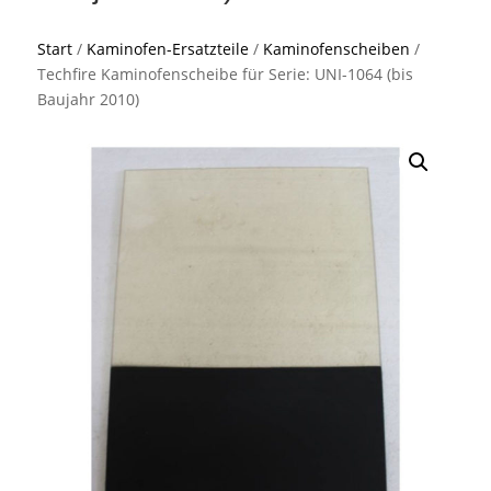
Start
/
Kaminofen-Ersatzteile
/
Kaminofenscheiben
/
Techfire Kaminofenscheibe für Serie: UNI-1064 (bis
Baujahr 2010)