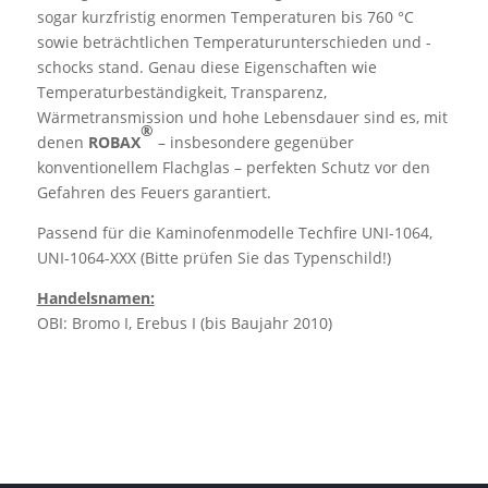
sogar kurzfristig enormen Temperaturen bis 760 °C
sowie beträchtlichen Temperaturunterschieden und -
schocks stand. Genau diese Eigenschaften wie
Temperaturbeständigkeit, Transparenz,
Wärmetransmission und hohe Lebensdauer sind es, mit
®
denen
ROBAX
– insbesondere gegenüber
konventionellem Flachglas – perfekten Schutz vor den
Gefahren des Feuers garantiert.
Passend für die Kaminofenmodelle Techfire UNI-1064,
UNI-1064-XXX (Bitte prüfen Sie das Typenschild!)
Handelsnamen:
OBI: Bromo I, Erebus I (bis Baujahr 2010)