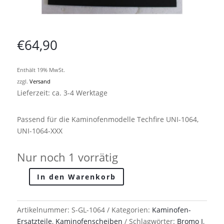
€
64,90
Enthält 19% MwSt.
zzgl.
Versand
Lieferzeit: ca. 3-4 Werktage
Passend für die Kaminofenmodelle Techfire UNI-1064,
UNI-1064-XXX
Nur noch 1 vorrätig
In den Warenkorb
Techfire
Kaminofenscheibe
für
Artikelnummer:
S-GL-1064
Kategorien:
Kaminofen-
Serie:
Ersatzteile
,
Kaminofenscheiben
Schlagwörter:
Bromo I
,