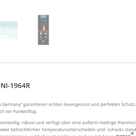
UNI-1964R
n Germany“ garantieren echten Feuergenuss und perfekten Schutz
ch vor Funkenflug.
ebeständig, robust und verfügt über eine äußerst niedrige thermi
sowie beträchtlichen Temperaturunterschieden und -schocks stand
®