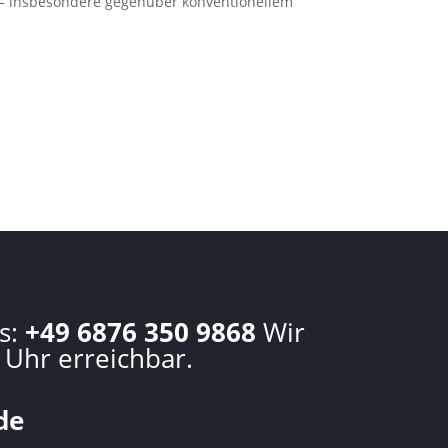
– insbesondere gegenüber konventionellem
s:
+49 6876 350 9868
Wir
 Uhr erreichbar.
de