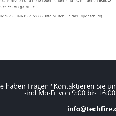
transmission und hohe Lebensdauer sind es, mit denen
ROBAX
des Feuers garantiert.
-1964R, UNI-1964R-XXX (Bitte prüfen Sie das Typenschild!)
ie haben Fragen? Kontaktieren Sie un
sind Mo-Fr von 9:00 bis 16:00
info@techfire.