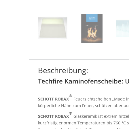
Beschreibung:
Techfire Kaminofenscheibe: 
®
SCHOTT ROBAX
Feuersichtscheiben „Made i
körperliche Nähe zum Feuer, schützen aber au
®
SCHOTT ROBAX
Glaskeramik ist extrem hitz
kurzfristig enormen Temperaturen bis 760 °C 