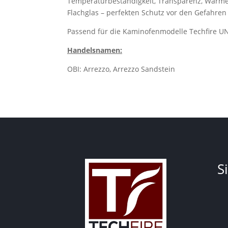
Temperaturbeständigkeit, Transparenz, Wärme
Flachglas – perfekten Schutz vor den Gefahren 
Passend für die Kaminofenmodelle Techfire UNI
Handelsnamen:
OBI: Arrezzo, Arrezzo Sandstein
S