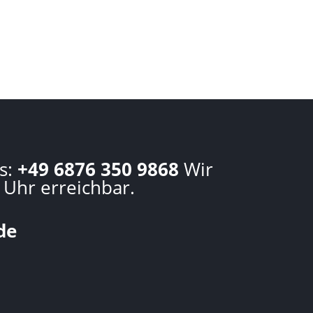
s:
+49 6876 350 9868
Wir
 Uhr erreichbar.
de