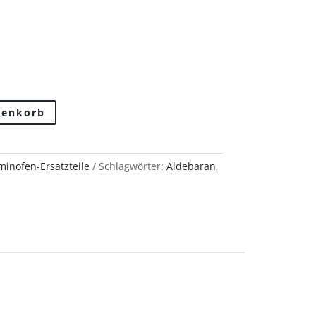
renkorb
inofen-Ersatzteile
Schlagwörter:
Aldebaran
,