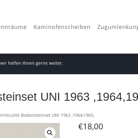
ennräume
Kaminofenscheiben
Zugumlenkun
 wir helfen Ihnen gerne weiter.
steinset UNI 1963 ,1964,1
ermiculite Bodensteinset UNI 1963 ,1964,1965,
€
18,00