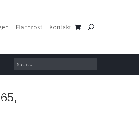
gen
Flachrost
Kontakt
965,