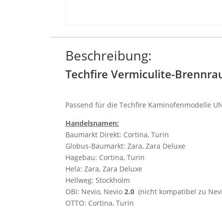
Beschreibung:
Techfire Vermiculite-Brennra
Passend für die Techfire Kaminofenmodelle UNI
Handelsnamen:
Baumarkt Direkt: Cortina, Turin
Globus-Baumarkt: Zara, Zara Deluxe
Hagebau: Cortina, Turin
Hela: Zara, Zara Deluxe
Hellweg: Stockholm
OBI: Nevio, Nevio
2.0
(nicht kompatibel zu Nevi
OTTO: Cortina, Turin