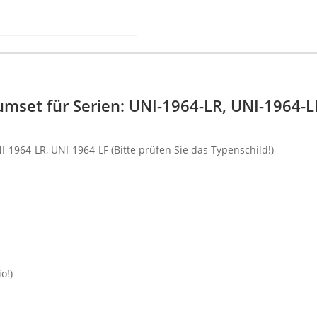
umset für Serien: UNI-1964-LR, UNI-1964-L
-1964-LR, UNI-1964-LF (Bitte prüfen Sie das Typenschild!)
o!)