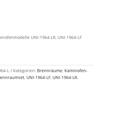
minofenmodelle UNI-1964-LR, UNI-1964-LF
964-L
Kategorien:
Brennräume
,
Kaminofen-
rennraumset
,
UNI-1964-LF
,
UNI-1964-LR
,