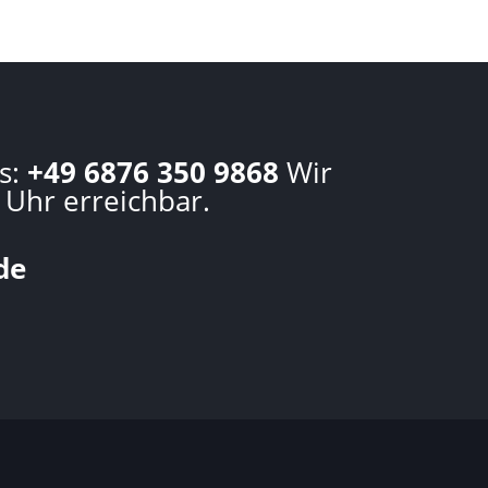
s:
+49 6876 350 9868
Wir
 Uhr erreichbar.
de