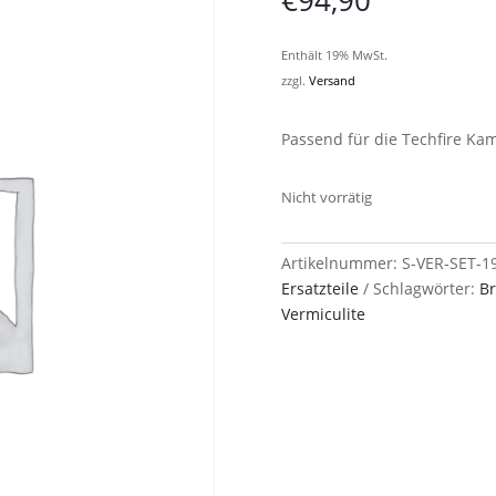
€
94,90
Enthält 19% MwSt.
zzgl.
Versand
Passend für die Techfire Ka
Nicht vorrätig
Artikelnummer:
S-VER-SET-1
Ersatzteile
Schlagwörter:
B
Vermiculite