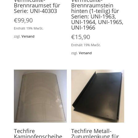
Brennraumset für
Brennraumstein
Serie: UNI-40303
hinten (1-teilig) für
Serien: UNI-1963,
€
99,90
UNI-1964, UNI-1965,
UNI-1966
Enthält 19% MwSt.
€
15,90
zzgl.
Versand
Enthält 19% MwSt.
zzgl.
Versand
Techfire
Techfire Metall-
Kaminofenscheibe
Zugumlenkung für