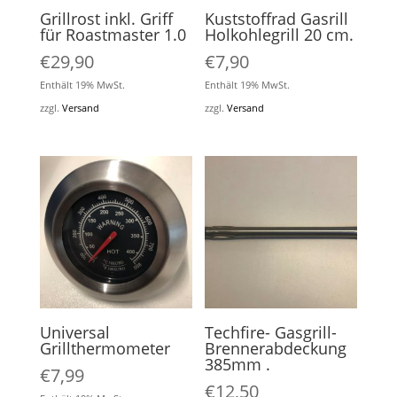
Grillrost inkl. Griff
Kuststoffrad Gasrill
für Roastmaster 1.0
Holkohlegrill 20 cm.
€
29,90
€
7,90
Enthält 19% MwSt.
Enthält 19% MwSt.
zzgl.
Versand
zzgl.
Versand
Universal
Techfire- Gasgrill-
Grillthermometer
Brennerabdeckung
385mm .
€
7,99
€
12,50