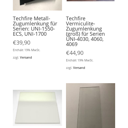
Techfire Metall-
Techfire
Zugumlenkung für
Vermiculite-
Serien: UNI-1550-
Zugumlenkung
ECS, UNI-1700
(groß) für Serien
UNI-4030, 4060,
€
39,90
4069
Enthält 19% MwSt.
€
44,90
zzgl.
Versand
Enthält 19% MwSt.
zzgl.
Versand