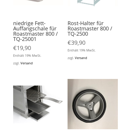
niedrige Fett-
Rost-Halter für
Auffangschale für
Roastmaster 800 /
Roastmaster 800 /
TQ-2500
TQ-25001
€
39,90
€
19,90
Enthält 19% MwSt.
Enthält 19% MwSt.
zzgl.
Versand
zzgl.
Versand