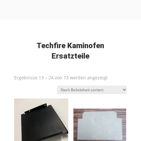
Techfire Kaminofen
Ersatzteile
Nach
Ergebnisse 13 – 24 von 73 werden angezeigt
Beliebtheit
sortiert