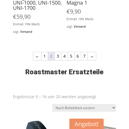
UNI-1000, UNI-1500,
Magna 1
UNI-1700
€
9,90
€
59,90
Enthält 19% MwSt.
Enthält 19% MwSt.
zzgl.
Versand
zzgl.
Versand
←
1
2
3
4
5
6
7
→
Roastmaster Ersatzteile
Nach
Ergebnisse 9 – 16 von 20 werden angezeigt
Beliebtheit
sortiert
Angebot!