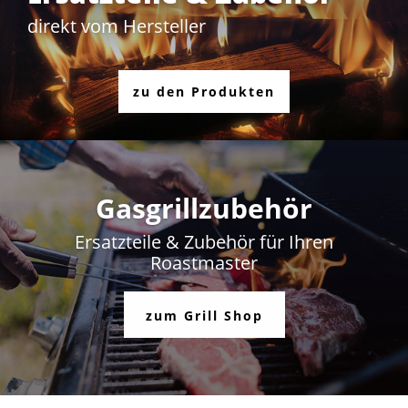
direkt vom Hersteller
zu den Produkten
Gasgrillzubehör
Ersatzteile & Zubehör für Ihren
Roastmaster
zum Grill Shop