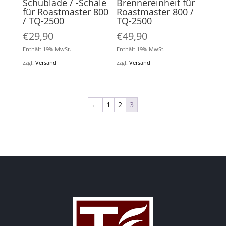
Schublade / -Schale
Brennereinheit für
für Roastmaster 800
Roastmaster 800 /
/ TQ-2500
TQ-2500
€
29,90
€
49,90
Enthält 19% MwSt.
Enthält 19% MwSt.
zzgl.
Versand
zzgl.
Versand
←
1
2
3