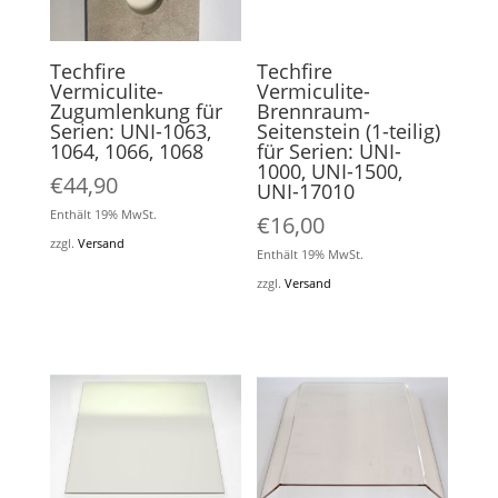
Techfire
Techfire
Vermiculite-
Vermiculite-
Zugumlenkung für
Brennraum-
Serien: UNI-1063,
Seitenstein (1-teilig)
1064, 1066, 1068
für Serien: UNI-
1000, UNI-1500,
€
44,90
UNI-17010
Enthält 19% MwSt.
€
16,00
zzgl.
Versand
Enthält 19% MwSt.
zzgl.
Versand