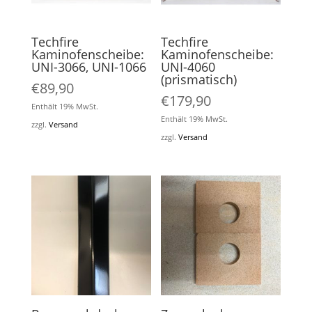
Techfire
Techfire
Kaminofenscheibe:
Kaminofenscheibe:
UNI-3066, UNI-1066
UNI-4060
(prismatisch)
€
89,90
€
179,90
Enthält 19% MwSt.
Enthält 19% MwSt.
zzgl.
Versand
zzgl.
Versand