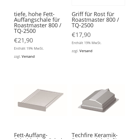
tiefe, hohe Fett-
Griff für Rost für
Auffangschale für
Roastmaster 800 /
Roastmaster 800 /
TQ-2500
TQ-2500
€
17,90
€
21,90
Enthält 19% MwSt.
Enthält 19% MwSt.
zzgl.
Versand
zzgl.
Versand
Fett-Auffang-
Techfire Keramik-