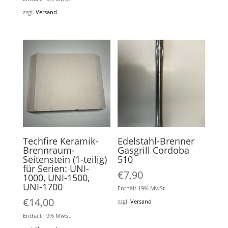
zzgl.
Versand
Techfire Keramik-
Edelstahl-Brenner
Brennraum-
Gasgrill Cordoba
Seitenstein (1-teilig)
510
für Serien: UNI-
€
7,90
1000, UNI-1500,
UNI-1700
Enthält 19% MwSt.
€
14,00
zzgl.
Versand
Enthält 19% MwSt.