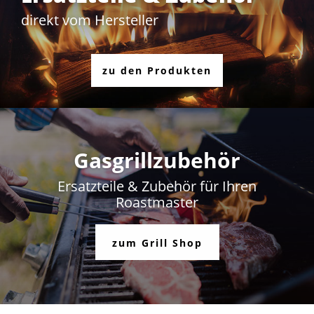
direkt vom Hersteller
zu den Produkten
Gasgrillzubehör
Ersatzteile & Zubehör für Ihren
Roastmaster
zum Grill Shop