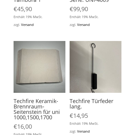
€
45,90
€
99,90
Enthält 19% MwSt.
Enthält 19% MwSt.
zzgl.
Versand
zzgl.
Versand
Techfire Keramik-
Techfire Türfeder
Brennraum-
lang.
Seitenstein für uni
€
14,95
1000,1500,1700
Enthält 19% MwSt.
€
16,00
zzgl.
Versand
Enthält 19% MwSt.