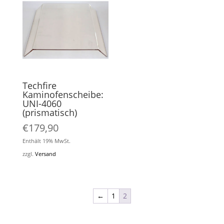
Techfire
Kaminofenscheibe:
UNI-4060
(prismatisch)
€
179,90
Enthält 19% MwSt.
zzgl.
Versand
←
1
2