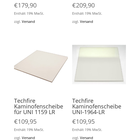
€
179,90
€
209,90
Enthält 19% MwSt.
Enthält 19% MwSt.
zzgl.
Versand
zzgl.
Versand
Techfire
Techfire
Kaminofenscheibe
Kaminofenscheibe
für UNI 1159 LR
UNI-1964-LR
€
109,95
€
109,95
Enthält 19% MwSt.
Enthält 19% MwSt.
zzgl.
Versand
zzgl.
Versand