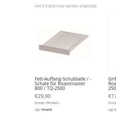
Alle 8 Ergebnisse werden angezeigt
Fett-Auffang-Schublade / -
Gri
Schale für Roastmaster
Roa
800 / TQ-2500
250
€
29,90
€
1
Enthält 19% MwSt.
Enthä
zzgl.
Versand
zzgl.