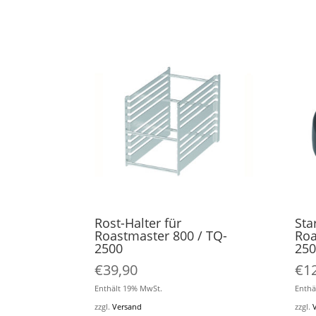
Rost-Halter für
Sta
Roastmaster 800 / TQ-
Roa
2500
250
€
39,90
€
1
Enthält 19% MwSt.
Enthä
zzgl.
Versand
zzgl.