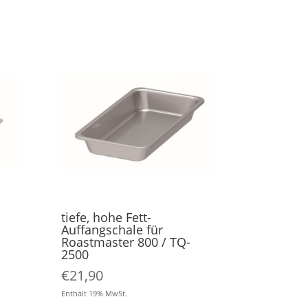
tiefe, hohe Fett-
Auffangschale für
Roastmaster 800 / TQ-
2500
€
21,90
Enthält 19% MwSt.