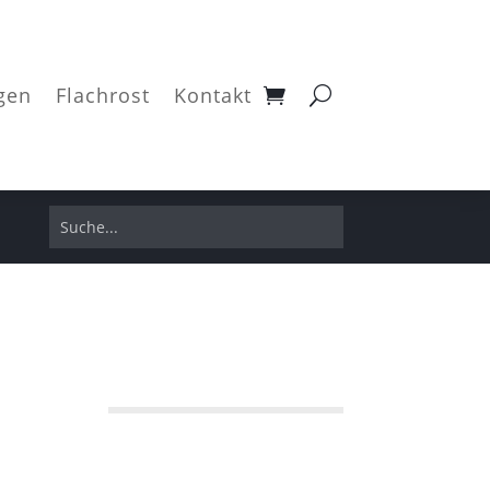
gen
Flachrost
Kontakt
r