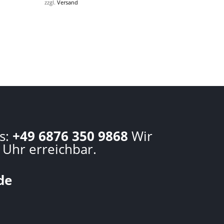
zzgl.
Versand
s:
+49 6876 350 9868
Wir
 Uhr erreichbar.
de