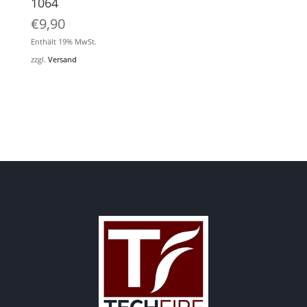
1064
€
9,90
Enthält 19% MwSt.
zzgl.
Versand