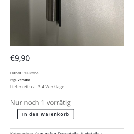
€
9,90
Enthält 19% MwSt.
zzgl.
Versand
Lieferzeit: ca. 3-4 Werktage
Nur noch 1 vorrätig
In den Warenkorb
Türgrfiff
Kaminofentür
.Slimline.
Kategorien:
Kaminofen-Ersatzteile
,
Kleinteile