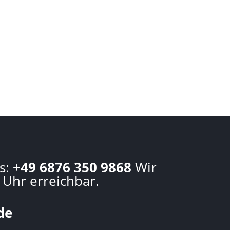
s:
+49 6876 350 9868
Wir
 Uhr erreichbar.
de