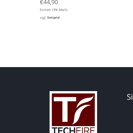
€
44,90
Enthält 19% MwSt.
zzgl.
Versand
S