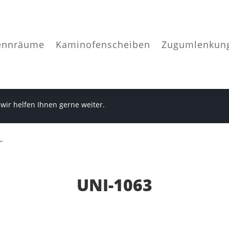
ennräume
Kaminofenscheiben
Zugumlenkun
 wir helfen Ihnen gerne weiter.
“
UNI-1063