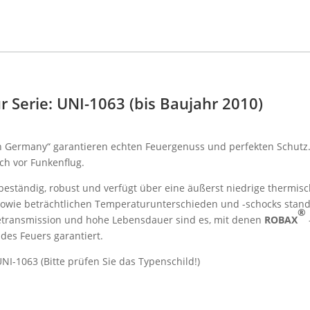
 Serie: UNI-1063 (bis Baujahr 2010)
n Germany“ garantieren echten Feuergenuss und perfekten Schutz
ch vor Funkenflug.
ebeständig, robust und verfügt über eine äußerst niedrige thermi
sowie beträchtlichen Temperaturunterschieden und -schocks stand
®
transmission und hohe Lebensdauer sind es, mit denen
ROBAX
des Feuers garantiert.
I-1063 (Bitte prüfen Sie das Typenschild!)