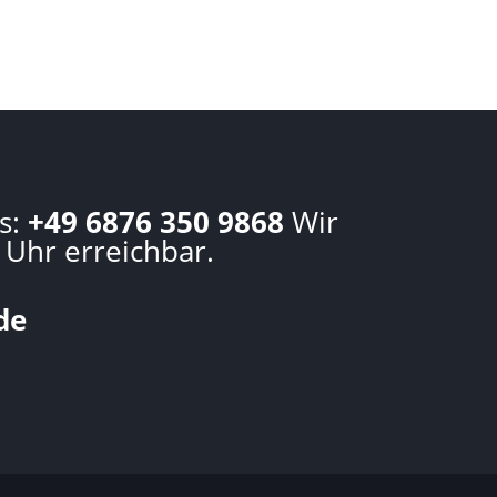
s:
+49 6876 350 9868
Wir
 Uhr erreichbar.
de