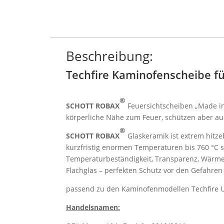
Beschreibung:
Techfire Kaminofenscheibe für
®
SCHOTT ROBAX
Feuersichtscheiben „Made i
körperliche Nähe zum Feuer, schützen aber au
®
SCHOTT ROBAX
Glaskeramik ist extrem hitz
kurzfristig enormen Temperaturen bis 760 °C 
Temperaturbeständigkeit, Transparenz, Wärme
Flachglas – perfekten Schutz vor den Gefahren 
passend zu den Kaminofenmodellen Techfire UN
Handelsnamen: