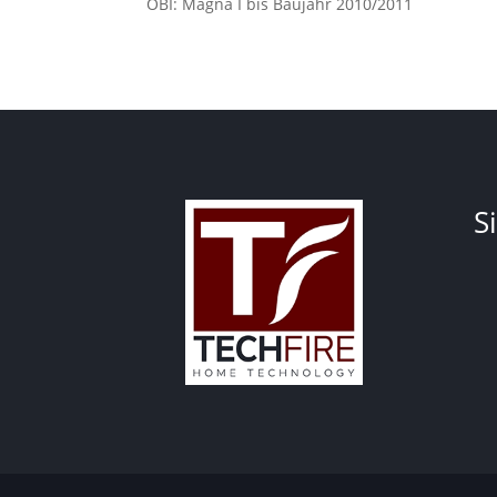
OBI: Magna I bis Baujahr 2010/2011
S