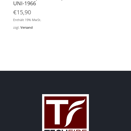
UNI-1966
€
15,90
Enthält 19% MwSt.
zzgl.
Versand