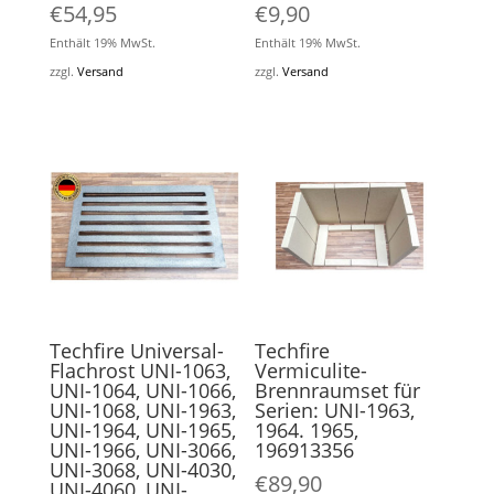
€
54,95
€
9,90
Enthält 19% MwSt.
Enthält 19% MwSt.
zzgl.
Versand
zzgl.
Versand
Techfire Universal-
Techfire
Flachrost UNI-1063,
Vermiculite-
UNI-1064, UNI-1066,
Brennraumset für
UNI-1068, UNI-1963,
Serien: UNI-1963,
UNI-1964, UNI-1965,
1964. 1965,
UNI-1966, UNI-3066,
196913356
UNI-3068, UNI-4030,
€
89,90
UNI-4060, UNI-