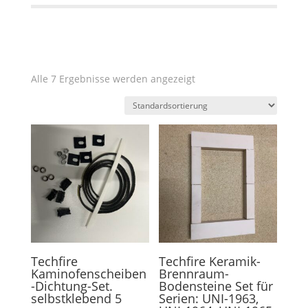
Alle 7 Ergebnisse werden angezeigt
Techfire
Techfire Keramik-
Kaminofenscheiben
Brennraum-
-Dichtung-Set.
Bodensteine Set für
selbstklebend 5
Serien: UNI-1963,