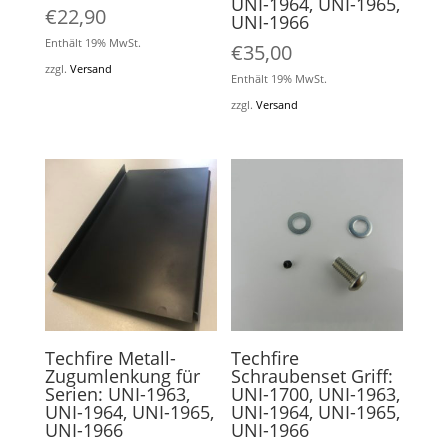
UNI-1964, UNI-1965,
€
22,90
UNI-1966
Enthält 19% MwSt.
€
35,00
zzgl.
Versand
Enthält 19% MwSt.
zzgl.
Versand
Techfire Metall-
Techfire
Zugumlenkung für
Schraubenset Griff:
Serien: UNI-1963,
UNI-1700, UNI-1963,
UNI-1964, UNI-1965,
UNI-1964, UNI-1965,
UNI-1966
UNI-1966