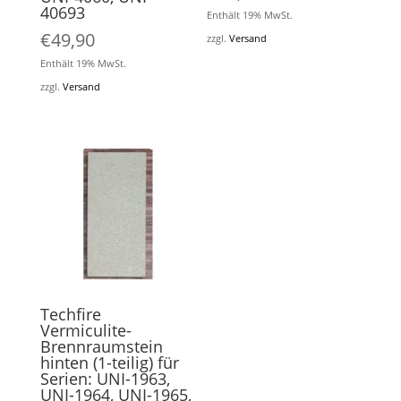
40693
Enthält 19% MwSt.
€
49,90
zzgl.
Versand
Enthält 19% MwSt.
zzgl.
Versand
Techfire
Vermiculite-
Brennraumstein
hinten (1-teilig) für
Serien: UNI-1963,
UNI-1964, UNI-1965,