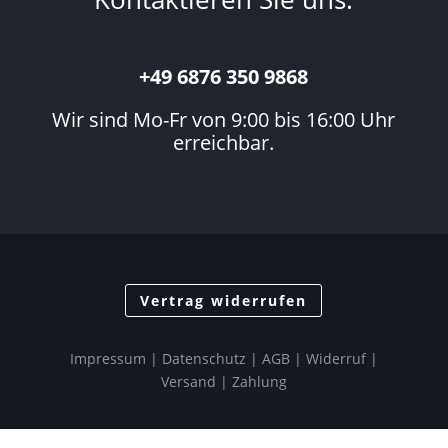
+49 6876 350 9868
Wir sind Mo-Fr von 9:00 bis 16:00 Uhr
erreichbar.
Vertrag widerrufen
Impressum
|
Datenschutz
| AGB |
Widerruf
|
Versand
|
Zahlung
© Techfire