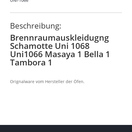
UNI-1066
Beschreibung:
Brennraumauskleidugng
Schamotte Uni 1068
Uni1066 Masaya 1 Bella 1
Tambora 1
Orignalware vom Hersteller der Öfen.