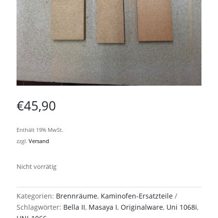
€
45,90
Enthält 19% MwSt.
zzgl.
Versand
Nicht vorrätig
Kategorien:
Brennräume
,
Kaminofen-Ersatzteile
Schlagwörter:
Bella II
,
Masaya I
,
Originalware
,
Uni 1068i
,