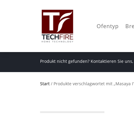
Ofentyp
Br
Produkt nicht gefunden? Kontaktieren Sie uns,
Start
/ Produkte verschlagwortet mit „Masaya I