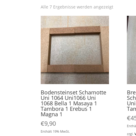
Alle 7 Ergebnisse werden angezeigt
Bodensteinset Schamotte
Bre
Uni 1064 Uni1066 Uni
Sch
1068 Bella 1 Masaya 1
Uni
Tambora 1 Erebus 1
Ta
Magna 1
€
4
€
9,90
Enthä
Enthält 19% MwSt.
zzgl.