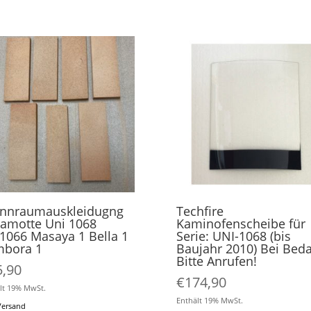
nnraumauskleidugng
Techfire
amotte Uni 1068
Kaminofenscheibe für
1066 Masaya 1 Bella 1
Serie: UNI-1068 (bis
mbora 1
Baujahr 2010) Bei Beda
Bitte Anrufen!
5,90
€
174,90
lt 19% MwSt.
Enthält 19% MwSt.
Versand