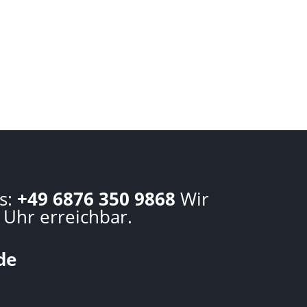
s:
+49 6876 350 9868
Wir
 Uhr erreichbar.
de