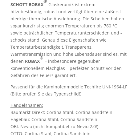
®
SCHOTT ROBAX
Glaskeramik ist extrem
hitzebeständig, robust und verfügt über eine äußerst
niedrige thermische Ausdehnung. Die Scheiben halten
sogar kurzfristig enormen Temperaturen bis 760 °C
sowie beträchtlichen Temperaturunterschieden und -
schocks stand. Genau diese Eigenschaften wie
Temperaturbeständigkeit, Transparenz,
Wärmetransmission und hohe Lebensdauer sind es, mit
®
denen
ROBAX
– insbesondere gegenüber
konventionellem Flachglas – perfekten Schutz vor den
Gefahren des Feuers garantiert.
Passend für die Kaminofenmodelle Techfire UNI-1964-LF
(Bitte prüfen Sie das Typenschild!)
Handelsnamen:
Baumarkt Direkt: Cortina Stahl, Cortina Sandstein
Hagebau: Cortina Stahl, Cortina Sandstein
OBI: Nevio (nicht kompatibel zu Nevio 2.0!)
OTTO: Cortina Stahl, Cortina Sandstein