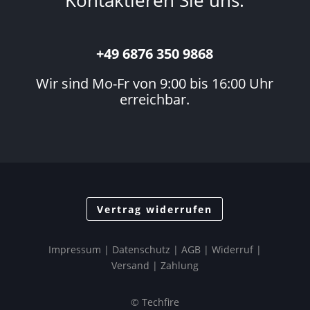
Kontaktieren Sie uns:
+49 6876 350 9868
Wir sind Mo-Fr von 9:00 bis 16:00 Uhr
erreichbar.
Vertrag widerrufen
Impressum
|
Datenschutz
| AGB |
Widerruf
|
Versand
|
Zahlung
© Techfire