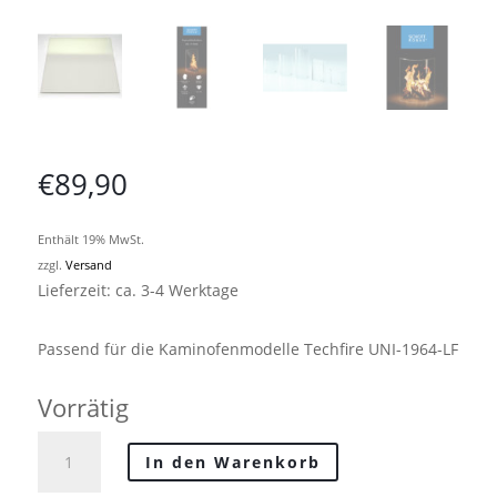
€
89,90
Enthält 19% MwSt.
zzgl.
Versand
Lieferzeit: ca. 3-4 Werktage
Passend für die Kaminofenmodelle Techfire UNI-1964-LF
Vorrätig
Techfire
In den Warenkorb
Kaminofenscheibe
für